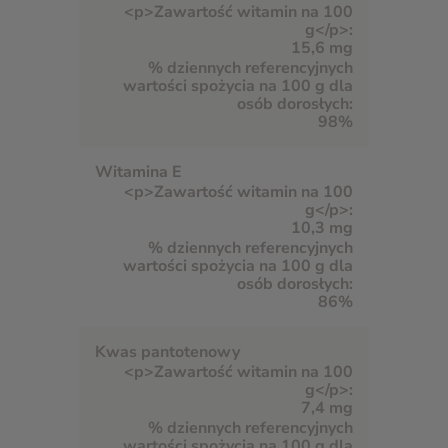
15,6 mg
98%
Witamina E
10,3 mg
86%
Kwas pantotenowy
7,4 mg