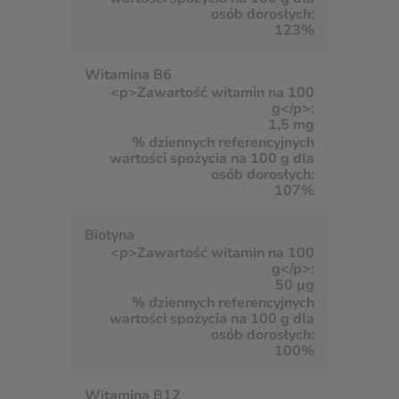
123%
Witamina B6
1,5 mg
107%
Biotyna
50 µg
100%
Witamina B12