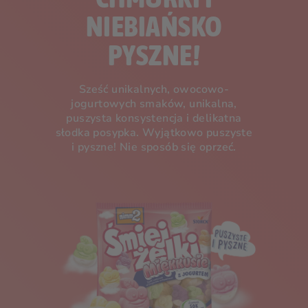
NIEBIAŃSKO
PYSZNE!
Sześć unikalnych, owocowo-
jogurtowych smaków, unikalna,
puszysta konsystencja i delikatna
słodka posypka. Wyjątkowo puszyste
i pyszne! Nie sposób się oprzeć.