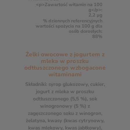
2,2 µg
88%
Żelki owocowe z jogurtem z
mleka w proszku
odtłuszczonego wzbogacone
witaminami
Składniki: syrop glukozowy, cukier,
jogurt z
mleka
w proszku
odtłuszczonego (5,5 %), sok
winogronowy (5 %) z
zagęszczonego soku z winogron,
żelatyna, kwasy (kwas cytrynowy,
kwas mlekowy, kwas jabłkowy),