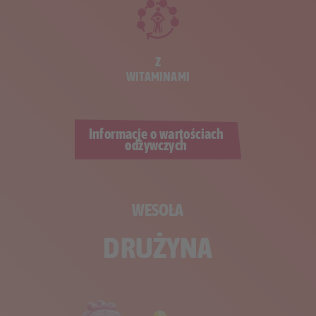
Z
WITAMINAMI
Informacje o wartościach
odżywczych
WESOŁA
DRUŻYNA