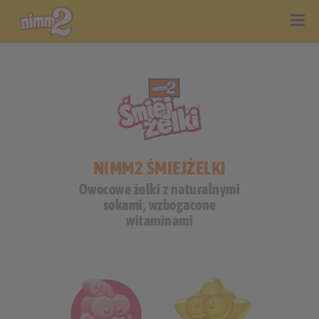
NIMM2 ŚMIEJŻELKI
Owocowe żelki z naturalnymi
sokami, wzbogacone
witaminami