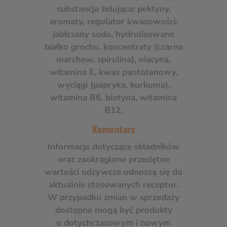
substancja żelująca: pektyny,
aromaty, regulator kwasowości:
jabłczany sodu, hydrolizowane
białko grochu, koncentraty (czarna
marchew, spirulina), niacyna,
witamina E, kwas pantotenowy,
wyciągi (papryka, kurkuma),
witamina B6, biotyna, witamina
B12.
Komentarz
Informacje dotyczące składników
oraz zaokrąglone przeciętne
wartości odżywcze odnoszą się do
aktualnie stosowanych receptur.
W przypadku zmian w sprzedaży
dostępne mogą być produkty
o dotychczasowym i nowym