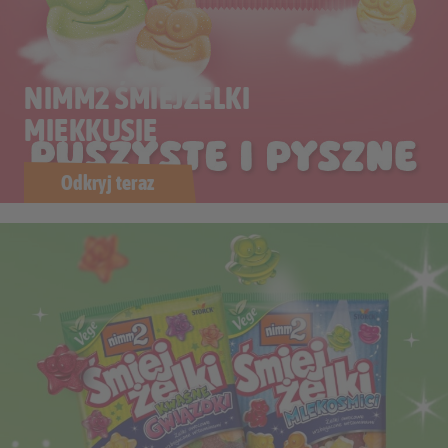
NIMM2 ŚMIEJŻELKI
MIĘKKUSIE
Odkryj teraz