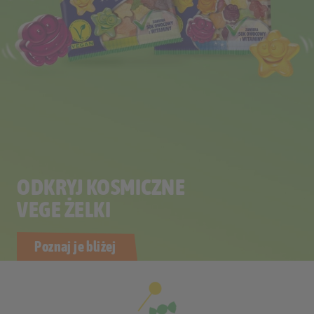
ODKRYJ KOSMICZNE
VEGE ŻELKI
Poznaj je bliżej