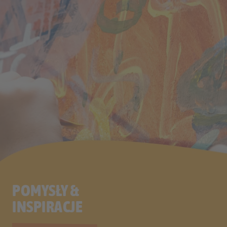
POMYSŁY &
INSPIRACJE